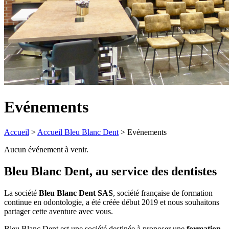
Evénements
Accueil
>
Accueil Bleu Blanc Dent
>
Evénements
Aucun événement à venir.
Bleu Blanc Dent, au service des dentistes
La
s
ociété
Bleu Blanc Dent SAS
, société française de formation
continue en odontologie, a été créée
début
2019 et nous souhaitons
partager cette aventure avec vous.
Bleu Blanc Dent est une société destinée à proposer une
formation