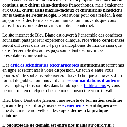
continue aux chirurgiens-dentistes
francophones, mais également
aux
ORL
,
chirurgiens maxillo-faciaux et chirurgiens plasticiens
,
sur le
thème de l’odontologie
. Nous avons pour cela réfléchi à des
supports et à des formats de communication innovants que vous
aurez l’occasion de découvrir sur notre site internet.
Le site internet de Bleu Blanc est ouvert à l’ensemble des confrères
souhaitant partager leur expérience clinique. Nos
vidéo-conférences
seront diffusées dans les 34 pays francophones du monde ainsi que
dans l’ensemble des autres pays souhaitant découvrir ces
présentations innovantes.
Des
articles scientifiques téléchargeables
gratuitement
seront mis
en ligne et seront mis à votre disposition. Chacun d’entre vous
pourra, s’il le souhaite, valoriser son travail clinique au travers d’un
format de publication innovant : les
recommandations d’auteurs
très simples, et disponibles dans la rubrique «
Publications
», vous
permettront en quelques clics de nous transmettre votre travail.
Bleu Blanc Dent est également une
société de formation continue
qui aura le plaisir d’organiser des
évènements
scientifiques
avec
une dynamique nouvelle et des
sujets dédiés à la pratique
clinique
.
L’odontologie de demain est entre nos mains aujourd’hui !